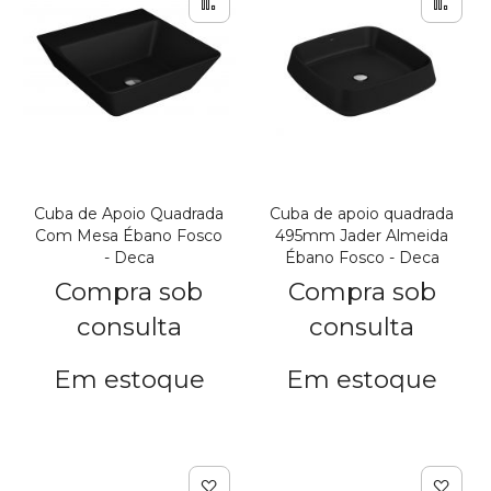
Adicionar para Compar
Adi
Cuba de Apoio Quadrada
Cuba de apoio quadrada
Com Mesa Ébano Fosco
495mm Jader Almeida
- Deca
Ébano Fosco - Deca
Compra sob
Compra sob
consulta
consulta
Em estoque
Em estoque