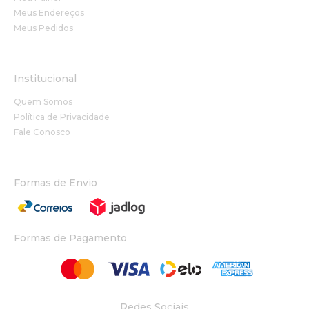
Meus Endereços
Meus Pedidos
Institucional
Quem Somos
Política de Privacidade
Fale Conosco
Formas de Envio
Formas de Pagamento
Redes Sociais