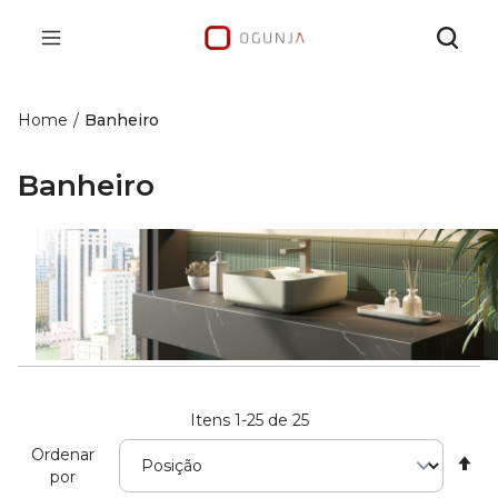
Home
Banheiro
Banheiro
Itens
1
-
25
de
25
Ordenar
De
por
Di