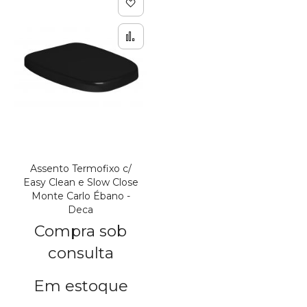
Adicionar à lista de de
Adicionar para Compar
Assento Termofixo c/
Easy Clean e Slow Close
Monte Carlo Ébano -
Deca
Compra sob
consulta
Em estoque