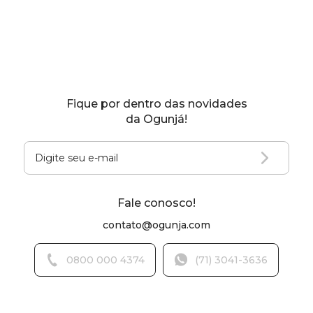
Fique por dentro das novidades
da Ogunjá!
Fale conosco!
contato@ogunja.com
0800 000 4374
(71) 3041-3636