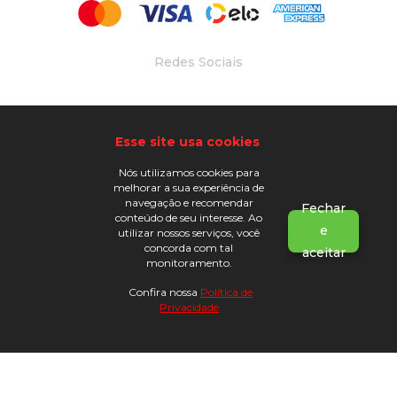
Redes Sociais
Desenvolvido Por
Esse site usa cookies
Nós utilizamos cookies para
melhorar a sua experiência de
navegação e recomendar
Fechar
conteúdo de seu interesse. Ao
e
utilizar nossos serviços, você
concorda com tal
aceitar
monitoramento.
Ogunjá - CNPJ: 31.533.699/0001-89 © | Todos os
direitos reservados
Confira nossa
Política de
Privacidade