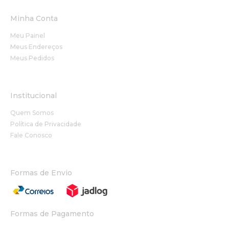
Minha Conta
Meu Painel
Meus Endereços
Meus Pedidos
Institucional
Quem Somos
Política de Privacidade
Fale Conosco
Formas de Envio
Formas de Pagamento