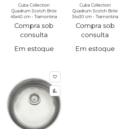
Cuba Collection
Cuba Collection
Quadrum Scotch Brite
Quadrum Scotch Brite
45x40 cm - Tramontina
34x30 cm - Tramontina
Compra sob
Compra sob
consulta
consulta
Em estoque
Em estoque
Adicionar à lista de de
Adicionar para Compar