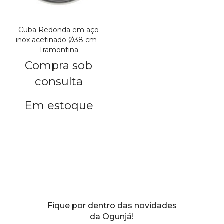
Cuba Redonda em aço
inox acetinado Ø38 cm -
Tramontina
Compra sob
consulta
Em estoque
Fique por dentro das novidades
da Ogunjá!