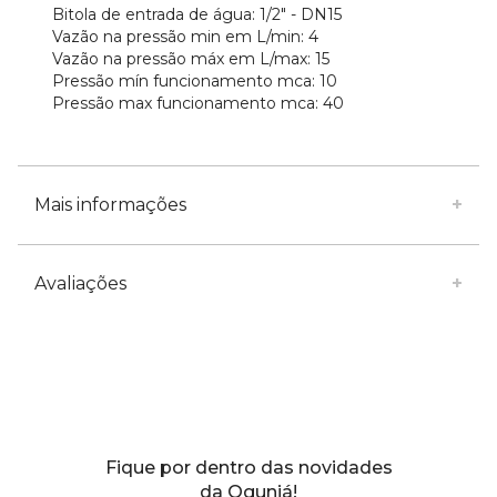
Bitola de entrada de água: 1/2" - DN15
Vazão na pressão min em L/min: 4
Vazão na pressão máx em L/max: 15
Pressão mín funcionamento mca: 10
Pressão max funcionamento mca: 40
Mais informações
Avaliações
Fique por dentro das novidades
da Ogunjá!