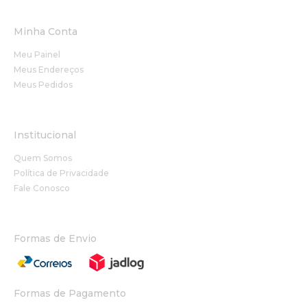
Minha Conta
Meu Painel
Meus Endereços
Meus Pedidos
Institucional
Quem Somos
Política de Privacidade
Fale Conosco
Formas de Envio
Formas de Pagamento