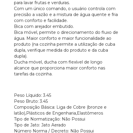
para lavar frutas e verduras.
Com um único comando, o usuário controla com
precisão a vazão e a mistura de água quente e fria
com conforto e facilidade.
Bica com arejador embutido.
Bica móvel, permite o direcionamento do fluxo de
gua. Maior conforto e maior funcionalidade ao
produto (na cozinha permite a utilização de cuba
dupla, verifique medida do produto e da cuba
dupla).
Ducha móvel, ducha com flexível de longo
alcance que proporciona maior conforto nas
tarefas da cozinha.
Peso Líquido: 3.45
Peso Bruto: 3.45
Composição Básica: Liga de Cobre (bronze e
latão),Plásticos de Engenharia,Elastômeros
Tipo de Normatização: Não Possui
Tipo de Jato: Jato Aerado
Número Norma / Decreto: Não Possui