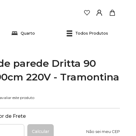
Quarto
Todos Produtos
de parede Dritta 90
 90cm 220V - Tramontina
 avaliar este produto
r de Frete
Calcular
Não sei meu CEP