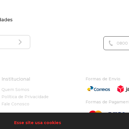
idades
0800 
Institucional
Formas de Envio
Quem Somos
Política de Privacidade
Formas de Pagamen
Fale Conosco
Esse site usa cookies