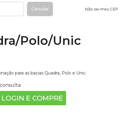
Calcular
Não sei meu CEP
ra/Polo/Unic
nação para as bacias Quadra, Polo e Unic.
consulta
 LOGIN E COMPRE