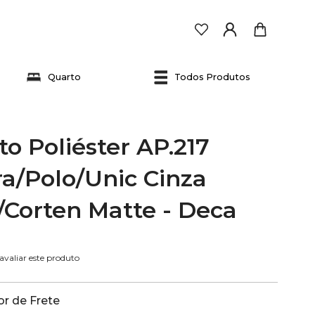
Quarto
Todos Produtos
o Poliéster AP.217
a/Polo/Unic Cinza
/Corten Matte - Deca
 avaliar este produto
r de Frete