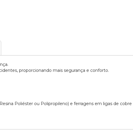
nça.
cidentes, proporcionando mais segurança e conforto.
esina Poliéster ou Polipropileno) e ferragens em ligas de cobre 